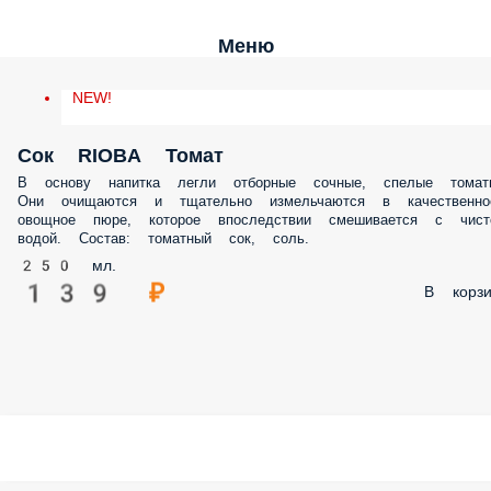
Меню
NEW!
Сок RIOBA Томат
В основу напитка легли отборные сочные, спелые томат
Они очищаются и тщательно измельчаются в качественно
овощное пюре, которое впоследствии смешивается с чист
водой. Состав: томатный сок, соль.
250 мл.
139 ₽
В корзи