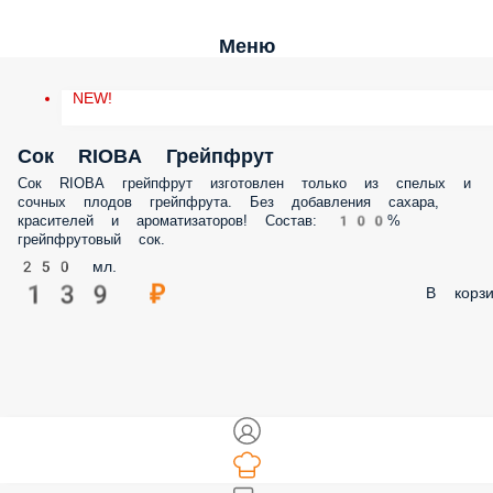
Меню
NEW!
Сок RIOBA Грейпфрут
Сок RIOBA грейпфрут изготовлен только из спелых и
сочных плодов грейпфрута. Без добавления сахара,
красителей и ароматизаторов! Состав: 100%
грейпфрутовый сок.
250 мл.
139 ₽
В корзи