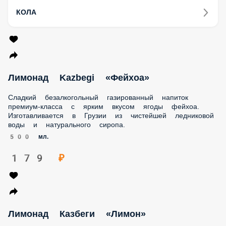
КОЛА
Лимонад Kazbegi «Фейхоа»
Сладкий безалкогольный газированный напиток
премиум-класса с ярким вкусом ягоды фейхоа.
Изготавливается в Грузии из чистейшей ледниковой
воды и натурального сиропа.
500 мл.
179 ₽
Лимонад Казбеги «Лимон»