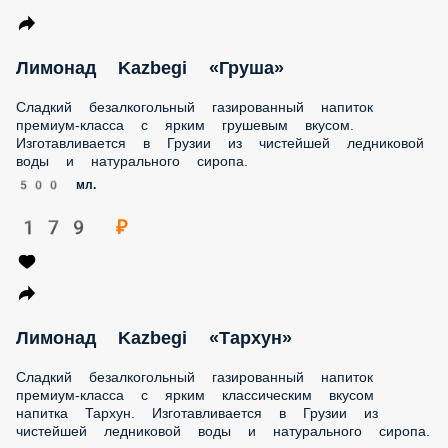
Лимонад Kazbegi «Груша»
Сладкий безалкогольный газированный напиток
премиум-класса с ярким грушевым вкусом.
Изготавливается в Грузии из чистейшей ледниковой
воды и натурального сиропа.
500 мл.
179 ₽
Лимонад Kazbegi «Тархун»
Сладкий безалкогольный газированный напиток
премиум-класса с ярким классическим вкусом
напитка Тархун. Изготавливается в Грузии из
чистейшей ледниковой воды и натурального сиропа.