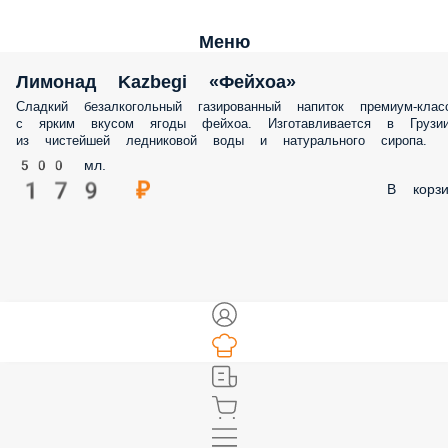
Меню
Лимонад Kazbegi «Фейхоа»
Сладкий безалкогольный газированный напиток премиум-клас
с ярким вкусом ягоды фейхоа. Изготавливается в Грузи
из чистейшей ледниковой воды и натурального сиропа.
500 мл.
179 ₽
В корзи