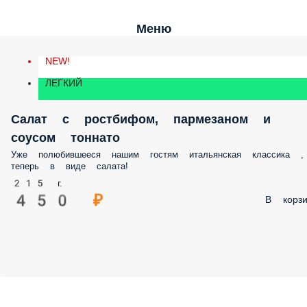
Меню
NEW!
ЛЕГКИЙ
Салат с ростбифом, пармезаном и
соусом тоннато
Уже полюбившееся нашим гостям итальянская классика ,
теперь в виде салата!
215 г.
450 ₽
В корзи