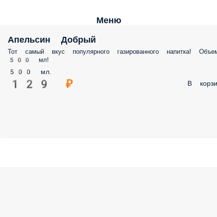
Меню
Апельсин Добрый
Тот самый вкус популярного газированного напитка! Объе
500 мл!
500 мл.
129 ₽
В корзи