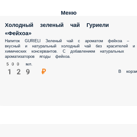
Меню
Холодный зеленый чай Гуриели
«Фейхоа»
Напиток GURIELI Зеленый чай с ароматом фейхоа –
вкусный и натуральный холодный чай без красителей и
химических консервантов. С добавлением натуральных
ароматизаторов ягоды фейхоа.
500 мл.
129 ₽
В корзи