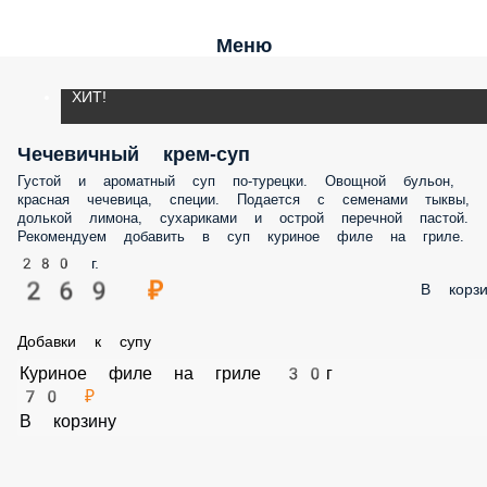
Меню
ХИТ!
Чечевичный крем-суп
Густой и ароматный суп по-турецки. Овощной бульон,
красная чечевица, специи. Подается с семенами тыквы,
долькой лимона, сухариками и острой перечной пастой.
Рекомендуем добавить в суп куриное филе на гриле.
280 г.
269 ₽
В корзи
Добавки к супу
Куриное филе на гриле 30г
70 ₽
В корзину