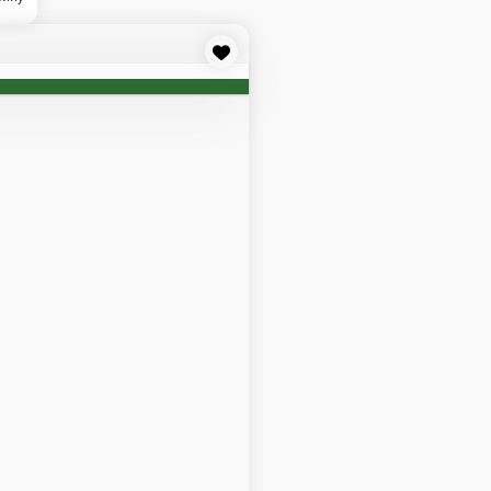
е трюфельное масло! Только для искушенных