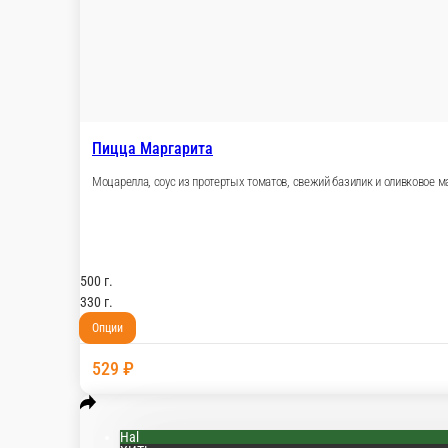
Пицца Маргарита
Моцарелла, соус из протертых томатов, свежий 