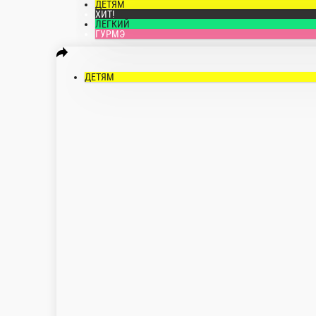
ДЕТЯМ
ХИТ!
ЛЕГКИЙ
ГУРМЭ
ДЕТЯМ