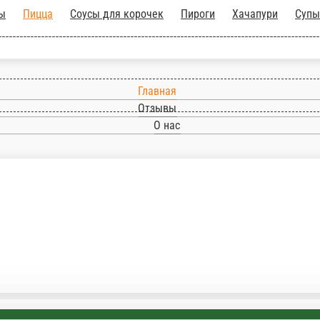
Хичины
Пицца
Соусы для корочек
Пироги
Ха
Главная
Отзывы
О нас