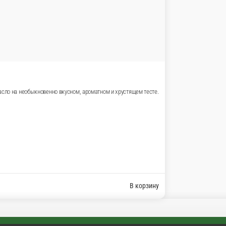
базилик и оливковое масло на необыкновенно вкусном, аром