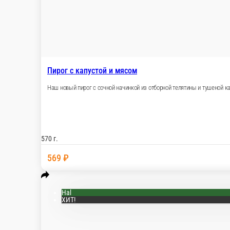
NEW!
Hal