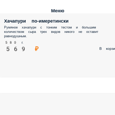
Меню
Хачапури по-имеретински
Румяное хачапури с тонким тестом и большим
количеством сыра трех видов никого не оставит
равнодушным.
580 г.
569 ₽
В корзи